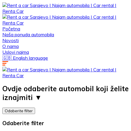
Početna
Naša ponuda automobila
Novosti
O nama
Uslovi najma
🇬🇧 English language
Ovdje odaberite automobil koji želite
iznajmiti ▼ ​
Odaberite filter
Odaberite filter