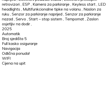
retrovizori
,
ESP
,
Kamera za parkiranje
,
Keyless start
,
LED
headlights
,
Multifunkcionalne tipke na volanu
,
Naslon za
ruku
,
Senzor za parkiranje naprijed
,
Senzor za parkiranje
nazad
,
Servo
,
Start – stop sistem
,
Tempomat
,
Zaslon
osjetljiv na dodir
,
2025
Automatik
Broj sjedišta 5
Full kasko osiguranje
Navigacija
Odlična ponuda!
WIFI
Cijena na upit