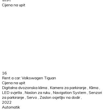
Cijena na upit
16
Rent a car: Volkswagen Tiguan
Cijena na upit
Digitalna dvozonska klima
,
Kamera za parkiranje
,
Klima
,
LED svjetla
,
Naslon za ruku
,
Navigation System
,
Senzori
za parkiranje
,
Servo
,
Zaslon osjetljiv na dodir
,
2022
Automatik