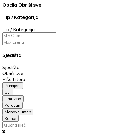
Opcija
Obriši sve
Tip / Kategorija
Tip / Kategorija
Sjedišta
Sjedišta
Obriši sve
Više filtera
Primijeni
Svi
Limuzina
Karavan
Monovolumen
Kombi