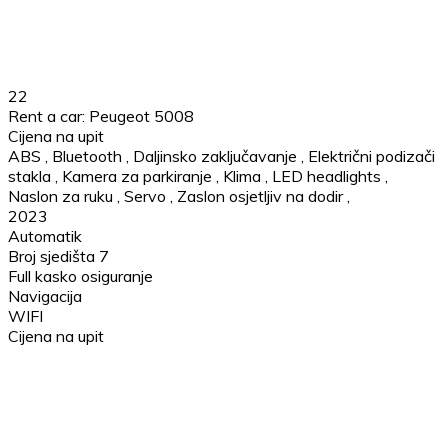
22
Rent a car: Peugeot 5008
Cijena na upit
ABS
,
Bluetooth
,
Daljinsko zaključavanje
,
Električni podizači
stakla
,
Kamera za parkiranje
,
Klima
,
LED headlights
,
Naslon za ruku
,
Servo
,
Zaslon osjetljiv na dodir
,
2023
Automatik
Broj sjedišta 7
Full kasko osiguranje
Navigacija
WIFI
Cijena na upit