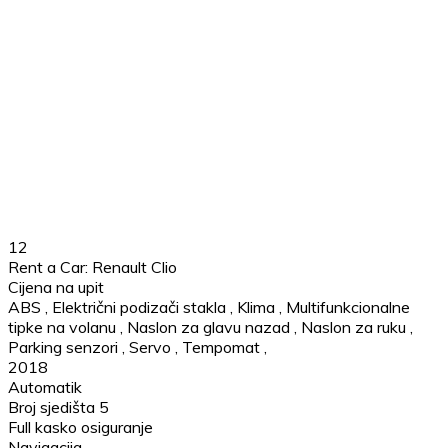
12
Rent a Car: Renault Clio
Cijena na upit
ABS
,
Električni podizači stakla
,
Klima
,
Multifunkcionalne
tipke na volanu
,
Naslon za glavu nazad
,
Naslon za ruku
,
Parking senzori
,
Servo
,
Tempomat
,
2018
Automatik
Broj sjedišta 5
Full kasko osiguranje
Navigacija