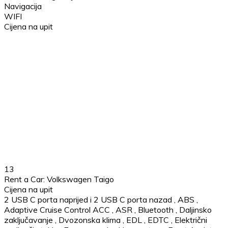
Navigacija
WIFI
Cijena na upit
13
Rent a Car: Volkswagen Taigo
Cijena na upit
2 USB C porta naprijed i 2 USB C porta nazad
,
ABS
,
Adaptive Cruise Control ACC
,
ASR
,
Bluetooth
,
Daljinsko
zaključavanje
,
Dvozonska klima
,
EDL
,
EDTC
,
Električni