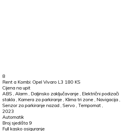
8
Rent a Kombi: Opel Vivaro L3 180 KS
Cijena na upit
ABS
,
Alarm
,
Daljinsko zaključavanje
,
Električni podizači
stakla
,
Kamera za parkiranje
,
Klima tri zone
,
Navigacija
,
Senzor za parkiranje nazad
,
Servo
,
Tempomat
,
2023
Automatik
Broj sjedišta 9
Full kasko osiguranje