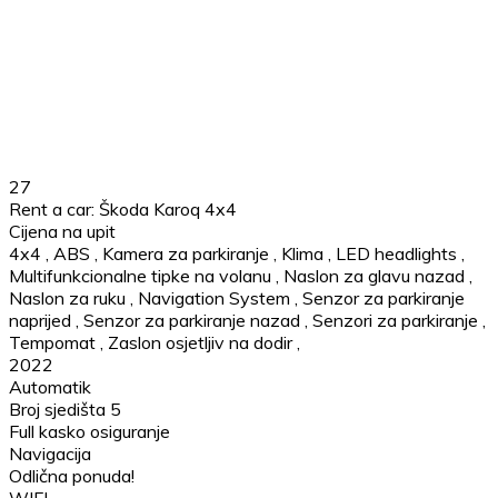
27
Rent a car: Škoda Karoq 4x4
Cijena na upit
4x4
,
ABS
,
Kamera za parkiranje
,
Klima
,
LED headlights
,
Multifunkcionalne tipke na volanu
,
Naslon za glavu nazad
,
Naslon za ruku
,
Navigation System
,
Senzor za parkiranje
naprijed
,
Senzor za parkiranje nazad
,
Senzori za parkiranje
,
Tempomat
,
Zaslon osjetljiv na dodir
,
2022
Automatik
Broj sjedišta 5
Full kasko osiguranje
Navigacija
Odlična ponuda!
WIFI