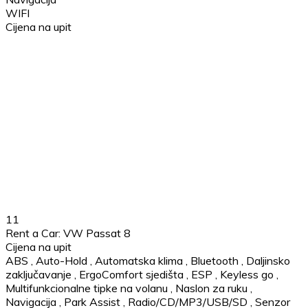
WIFI
Cijena na upit
11
Rent a Car: VW Passat 8
Cijena na upit
ABS
,
Auto-Hold
,
Automatska klima
,
Bluetooth
,
Daljinsko
zaključavanje
,
ErgoComfort sjedišta
,
ESP
,
Keyless go
,
Multifunkcionalne tipke na volanu
,
Naslon za ruku
,
Navigacija
,
Park Assist
,
Radio/CD/MP3/USB/SD
,
Senzor