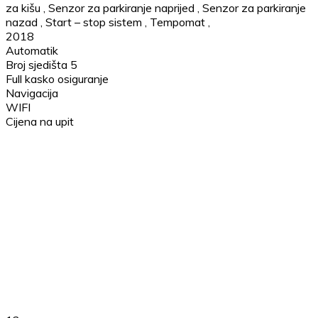
za kišu
,
Senzor za parkiranje naprijed
,
Senzor za parkiranje
nazad
,
Start – stop sistem
,
Tempomat
,
2018
Automatik
Broj sjedišta 5
Full kasko osiguranje
Navigacija
WIFI
Cijena na upit