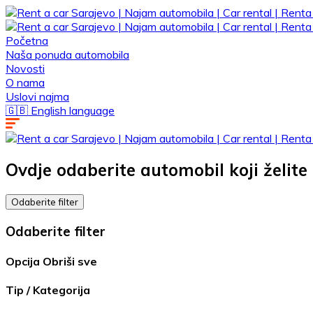
Početna
Naša ponuda automobila
Novosti
O nama
Uslovi najma
🇬🇧 English language
Ovdje odaberite automobil koji želite 
Odaberite filter
Odaberite filter
Opcija
Obriši sve
Tip / Kategorija