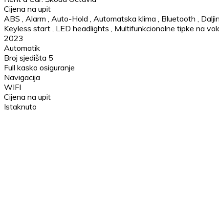
Cijena na upit
ABS
,
Alarm
,
Auto-Hold
,
Automatska klima
,
Bluetooth
,
Dalji
Keyless start
,
LED headlights
,
Multifunkcionalne tipke na vo
2023
Automatik
Broj sjedišta 5
Full kasko osiguranje
Navigacija
WIFI
Cijena na upit
Istaknuto