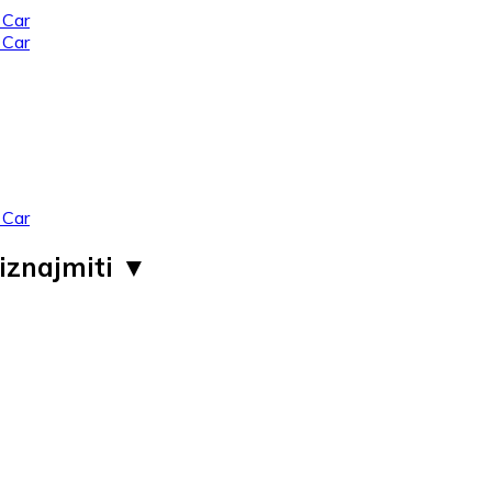
iznajmiti ▼ ​