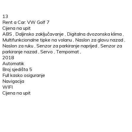
13
Rent a Car: VW Golf 7
Cijena na upit
ABS
,
Daljinsko zaključavanje
,
Digitalna dvozonska klima
,
Multifunkcionalne tipke na volanu
,
Naslon za glavu nazad
,
Naslon za ruku
,
Senzor za parkiranje naprijed
,
Senzor za
parkiranje nazad
,
Servo
,
Tempomat
,
2018
Automatik
Broj sjedišta 5
Full kasko osiguranje
Navigacija
WIFI
Cijena na upit