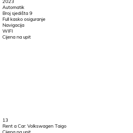
2023
Automatik
Broj sjedišta 9
Full kasko osiguranje
Navigacija
WIFI
Cijena na upit
13
Rent a Car: Volkswagen Taigo
Cijena na upit