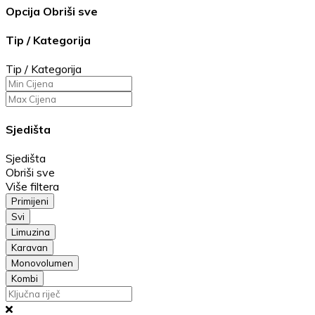
Opcija
Obriši sve
Tip / Kategorija
Tip / Kategorija
Sjedišta
Sjedišta
Obriši sve
Više filtera
Primijeni
Svi
Limuzina
Karavan
Monovolumen
Kombi