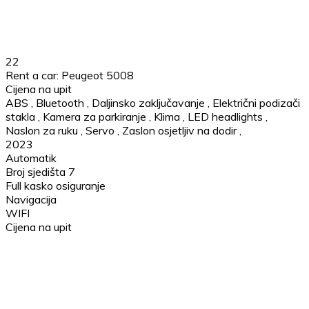
22
Rent a car: Peugeot 5008
Cijena na upit
ABS
,
Bluetooth
,
Daljinsko zaključavanje
,
Električni podizači
stakla
,
Kamera za parkiranje
,
Klima
,
LED headlights
,
Naslon za ruku
,
Servo
,
Zaslon osjetljiv na dodir
,
2023
Automatik
Broj sjedišta 7
Full kasko osiguranje
Navigacija
WIFI
Cijena na upit