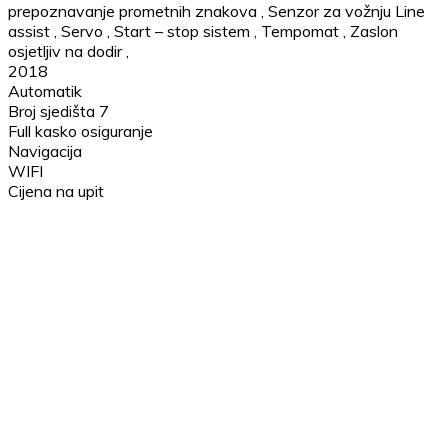
prepoznavanje prometnih znakova
,
Senzor za vožnju Line
assist
,
Servo
,
Start – stop sistem
,
Tempomat
,
Zaslon
osjetljiv na dodir
,
2018
Automatik
Broj sjedišta 7
Full kasko osiguranje
Navigacija
WIFI
Cijena na upit