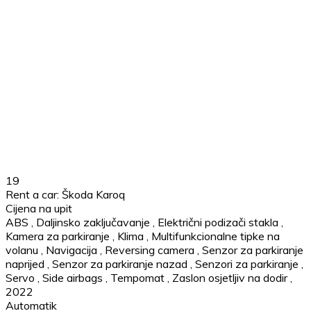
19
Rent a car: Škoda Karoq
Cijena na upit
ABS
,
Daljinsko zaključavanje
,
Električni podizači stakla
,
Kamera za parkiranje
,
Klima
,
Multifunkcionalne tipke na
volanu
,
Navigacija
,
Reversing camera
,
Senzor za parkiranje
naprijed
,
Senzor za parkiranje nazad
,
Senzori za parkiranje
,
Servo
,
Side airbags
,
Tempomat
,
Zaslon osjetljiv na dodir
,
2022
Automatik