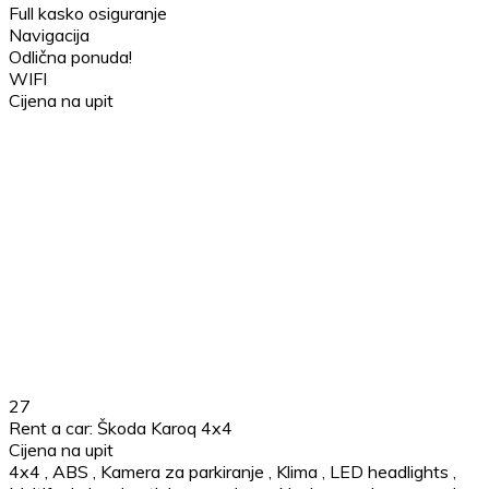
Full kasko osiguranje
Navigacija
Odlična ponuda!
WIFI
Cijena na upit
27
Rent a car: Škoda Karoq 4x4
Cijena na upit
4x4
,
ABS
,
Kamera za parkiranje
,
Klima
,
LED headlights
,