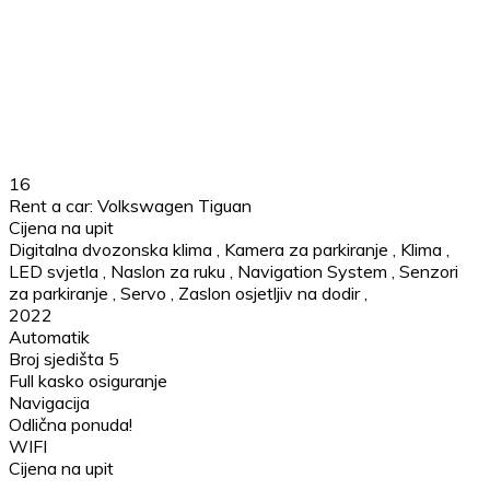
16
Rent a car: Volkswagen Tiguan
Cijena na upit
Digitalna dvozonska klima
,
Kamera za parkiranje
,
Klima
,
LED svjetla
,
Naslon za ruku
,
Navigation System
,
Senzori
za parkiranje
,
Servo
,
Zaslon osjetljiv na dodir
,
2022
Automatik
Broj sjedišta 5
Full kasko osiguranje
Navigacija
Odlična ponuda!
WIFI
Cijena na upit