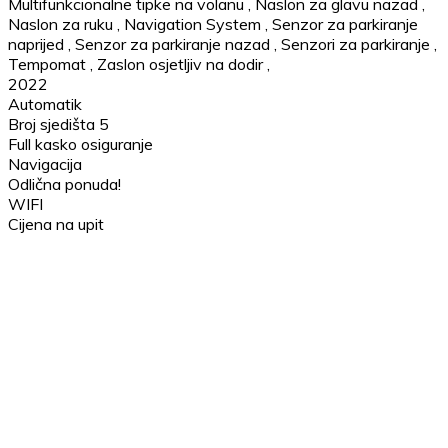
Multifunkcionalne tipke na volanu
,
Naslon za glavu nazad
,
Naslon za ruku
,
Navigation System
,
Senzor za parkiranje
naprijed
,
Senzor za parkiranje nazad
,
Senzori za parkiranje
,
Tempomat
,
Zaslon osjetljiv na dodir
,
2022
Automatik
Broj sjedišta 5
Full kasko osiguranje
Navigacija
Odlična ponuda!
WIFI
Cijena na upit