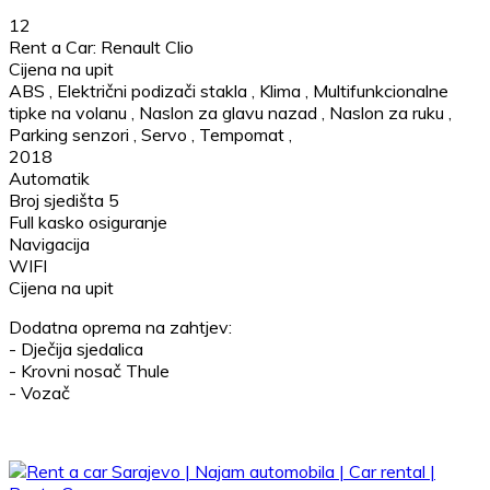
12
Rent a Car: Renault Clio
Cijena na upit
ABS
,
Električni podizači stakla
,
Klima
,
Multifunkcionalne
tipke na volanu
,
Naslon za glavu nazad
,
Naslon za ruku
,
Parking senzori
,
Servo
,
Tempomat
,
2018
Automatik
Broj sjedišta 5
Full kasko osiguranje
Navigacija
WIFI
Cijena na upit
Dodatna oprema na zahtjev:
- Dječija sjedalica
- Krovni nosač Thule
- Vozač