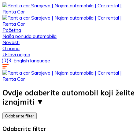
Početna
Naša ponuda automobila
Novosti
O nama
Uslovi najma
🇬🇧 English language
Ovdje odaberite automobil koji želite
iznajmiti ▼ ​
Odaberite filter
Odaberite filter