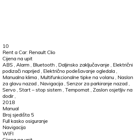
10
Rent a Car: Renault Clio
Cijena na upit
ABS
,
Alarm
,
Bluetooth
,
Daljinsko zaključavanje
,
Električni
podizači naprijed
,
Električno podešavanje ogledala
,
Manualna klima
,
Multifunkcionalne tipke na volanu
,
Naslon
za glavu nazad
,
Navigacija
,
Senzor za parkiranje nazad
,
Servo
,
Start – stop sistem
,
Tempomat
,
Zaslon osjetljiv na
dodir
,
2018
Manual
Broj sjedišta 5
Full kasko osiguranje
Navigacija
WIFI
Cijena na upit