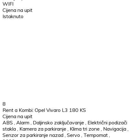
WIFI
Cijena na upit
Istaknuto
8
Rent a Kombi: Opel Vivaro L3 180 KS
Cijena na upit
ABS
,
Alarm
,
Daljinsko zaključavanje
,
Električni podizači
stakla
,
Kamera za parkiranje
,
Klima tri zone
,
Navigacija
,
Senzor za parkiranje nazad
,
Servo
,
Tempomat
,