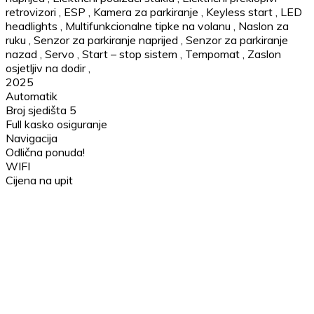
retrovizori
,
ESP
,
Kamera za parkiranje
,
Keyless start
,
LED
headlights
,
Multifunkcionalne tipke na volanu
,
Naslon za
ruku
,
Senzor za parkiranje naprijed
,
Senzor za parkiranje
nazad
,
Servo
,
Start – stop sistem
,
Tempomat
,
Zaslon
osjetljiv na dodir
,
2025
Automatik
Broj sjedišta 5
Full kasko osiguranje
Navigacija
Odlična ponuda!
WIFI
Cijena na upit