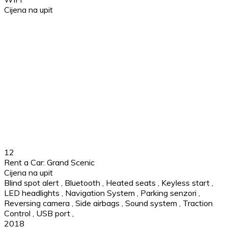
Cijena na upit
12
Rent a Car: Grand Scenic
Cijena na upit
Blind spot alert
,
Bluetooth
,
Heated seats
,
Keyless start
,
LED headlights
,
Navigation System
,
Parking senzori
,
Reversing camera
,
Side airbags
,
Sound system
,
Traction
Control
,
USB port
,
2018