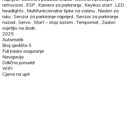
retrovizori
,
ESP
,
Kamera za parkiranje
,
Keyless start
,
LED
headlights
,
Multifunkcionalne tipke na volanu
,
Naslon za
ruku
,
Senzor za parkiranje naprijed
,
Senzor za parkiranje
nazad
,
Servo
,
Start – stop sistem
,
Tempomat
,
Zaslon
osjetljiv na dodir
,
2025
Automatik
Broj sjedišta 5
Full kasko osiguranje
Navigacija
Odlična ponuda!
WIFI
Cijena na upit