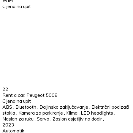
WIFI
Cijena na upit
22
Rent a car: Peugeot 5008
Cijena na upit
ABS
,
Bluetooth
,
Daljinsko zaključavanje
,
Električni podizači
stakla
,
Kamera za parkiranje
,
Klima
,
LED headlights
,
Naslon za ruku
,
Servo
,
Zaslon osjetljiv na dodir
,
2023
Automatik