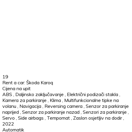
19
Rent a car: Škoda Karoq
Cijena na upit
ABS
,
Daljinsko zaključavanje
,
Električni podizači stakla
,
Kamera za parkiranje
,
Klima
,
Multifunkcionalne tipke na
volanu
,
Navigacija
,
Reversing camera
,
Senzor za parkiranje
naprijed
,
Senzor za parkiranje nazad
,
Senzori za parkiranje
,
Servo
,
Side airbags
,
Tempomat
,
Zaslon osjetljiv na dodir
,
2022
Automatik