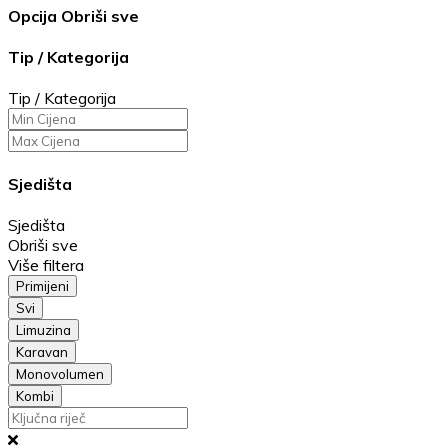
Opcija
Obriši sve
Tip / Kategorija
Tip / Kategorija
Sjedišta
Sjedišta
Obriši sve
Više filtera
Primijeni
Svi
Limuzina
Karavan
Monovolumen
Kombi