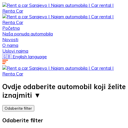
Početna
Naša ponuda automobila
Novosti
O nama
Uslovi najma
🇬🇧 English language
Ovdje odaberite automobil koji želite
iznajmiti ▼ ​
Odaberite filter
Odaberite filter