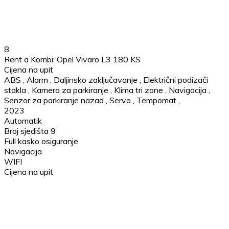
8
Rent a Kombi: Opel Vivaro L3 180 KS
Cijena na upit
ABS
,
Alarm
,
Daljinsko zaključavanje
,
Električni podizači
stakla
,
Kamera za parkiranje
,
Klima tri zone
,
Navigacija
,
Senzor za parkiranje nazad
,
Servo
,
Tempomat
,
2023
Automatik
Broj sjedišta 9
Full kasko osiguranje
Navigacija
WIFI
Cijena na upit