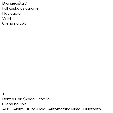
Broj sjedišta 7
Full kasko osiguranje
Navigacija
WIFI
Cijena na upit
11
Rent a Car: Škoda Octavia
Cijena na upit
ABS
,
Alarm
,
Auto-Hold
,
Automatska klima
,
Bluetooth
,