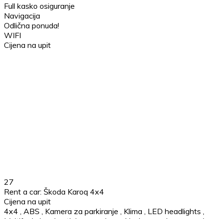
Full kasko osiguranje
Navigacija
Odlična ponuda!
WIFI
Cijena na upit
27
Rent a car: Škoda Karoq 4x4
Cijena na upit
4x4
,
ABS
,
Kamera za parkiranje
,
Klima
,
LED headlights
,