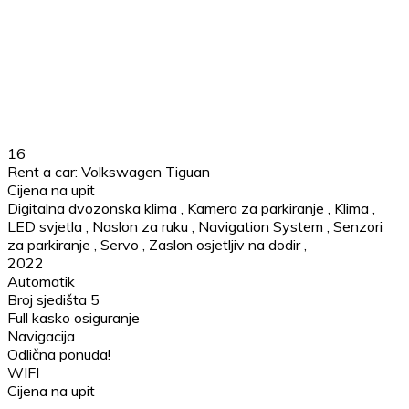
16
Rent a car: Volkswagen Tiguan
Cijena na upit
Digitalna dvozonska klima
,
Kamera za parkiranje
,
Klima
,
LED svjetla
,
Naslon za ruku
,
Navigation System
,
Senzori
za parkiranje
,
Servo
,
Zaslon osjetljiv na dodir
,
2022
Automatik
Broj sjedišta 5
Full kasko osiguranje
Navigacija
Odlična ponuda!
WIFI
Cijena na upit