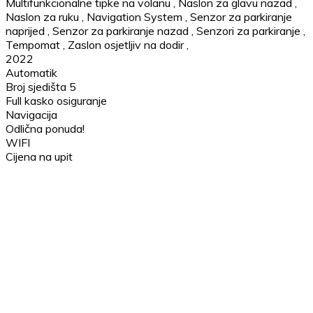
Multifunkcionalne tipke na volanu
,
Naslon za glavu nazad
,
Naslon za ruku
,
Navigation System
,
Senzor za parkiranje
naprijed
,
Senzor za parkiranje nazad
,
Senzori za parkiranje
,
Tempomat
,
Zaslon osjetljiv na dodir
,
2022
Automatik
Broj sjedišta 5
Full kasko osiguranje
Navigacija
Odlična ponuda!
WIFI
Cijena na upit