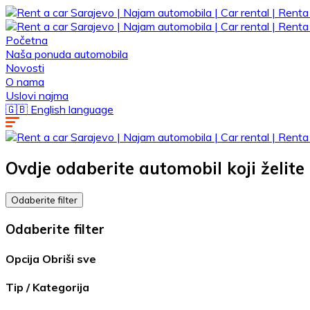
Početna
Naša ponuda automobila
Novosti
O nama
Uslovi najma
🇬🇧 English language
Ovdje odaberite automobil koji želite 
Odaberite filter
Odaberite filter
Opcija
Obriši sve
Tip / Kategorija