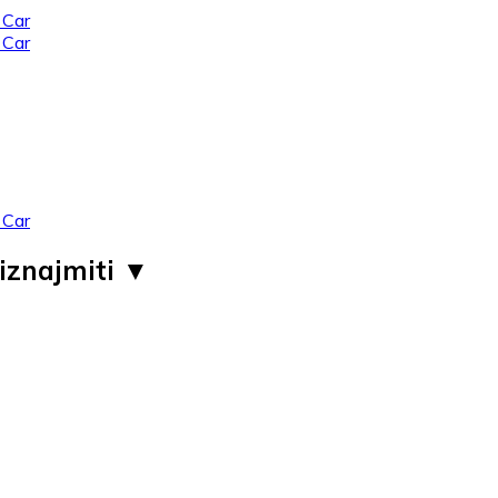
iznajmiti ▼ ​