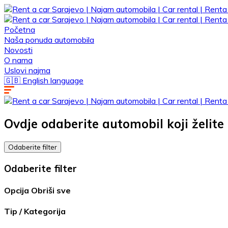
Početna
Naša ponuda automobila
Novosti
O nama
Uslovi najma
🇬🇧 English language
Ovdje odaberite automobil koji želite 
Odaberite filter
Odaberite filter
Opcija
Obriši sve
Tip / Kategorija