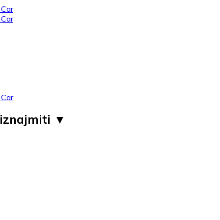
iznajmiti ▼ ​