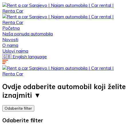
Početna
Naša ponuda automobila
Novosti
O nama
Uslovi najma
🇬🇧 English language
Ovdje odaberite automobil koji želite
iznajmiti ▼ ​
Odaberite filter
Odaberite filter