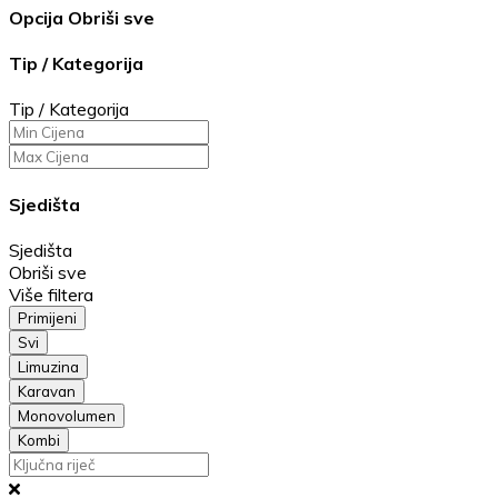
Opcija
Obriši sve
Tip / Kategorija
Tip / Kategorija
Sjedišta
Sjedišta
Obriši sve
Više filtera
Primijeni
Svi
Limuzina
Karavan
Monovolumen
Kombi