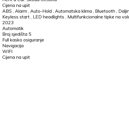
Cijena na upit
ABS
,
Alarm
,
Auto-Hold
,
Automatska klima
,
Bluetooth
,
Dalji
Keyless start
,
LED headlights
,
Multifunkcionalne tipke na vo
2023
Automatik
Broj sjedišta 5
Full kasko osiguranje
Navigacija
WIFI
Cijena na upit