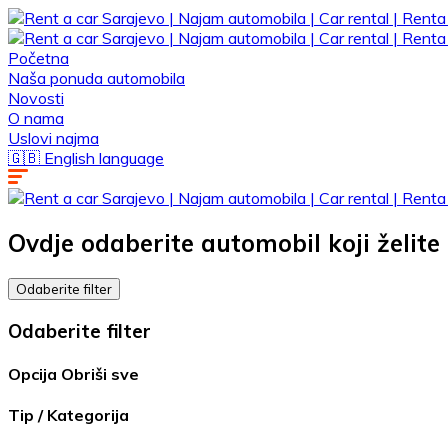
Početna
Naša ponuda automobila
Novosti
O nama
Uslovi najma
🇬🇧 English language
Ovdje odaberite automobil koji želite 
Odaberite filter
Odaberite filter
Opcija
Obriši sve
Tip / Kategorija