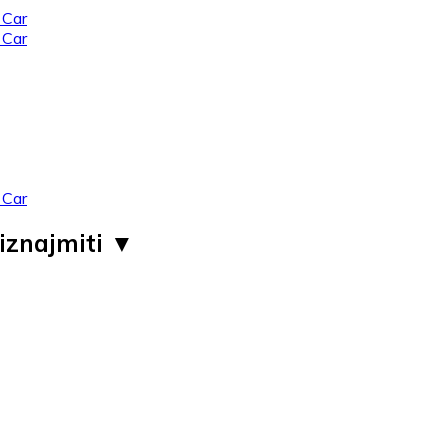
iznajmiti ▼ ​