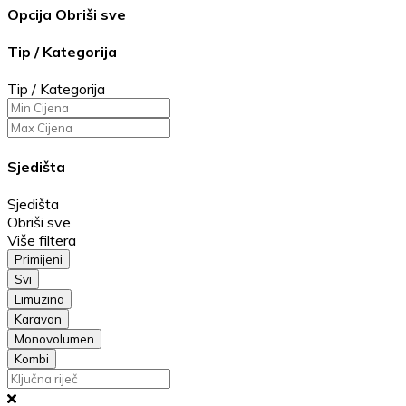
Opcija
Obriši sve
Tip / Kategorija
Tip / Kategorija
Sjedišta
Sjedišta
Obriši sve
Više filtera
Primijeni
Svi
Limuzina
Karavan
Monovolumen
Kombi