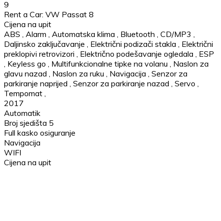
9
Rent a Car: VW Passat 8
Cijena na upit
ABS
,
Alarm
,
Automatska klima
,
Bluetooth
,
CD/MP3
,
Daljinsko zaključavanje
,
Električni podizači stakla
,
Električni
preklopivi retrovizori
,
Električno podešavanje ogledala
,
ESP
,
Keyless go
,
Multifunkcionalne tipke na volanu
,
Naslon za
glavu nazad
,
Naslon za ruku
,
Navigacija
,
Senzor za
parkiranje naprijed
,
Senzor za parkiranje nazad
,
Servo
,
Tempomat
,
2017
Automatik
Broj sjedišta 5
Full kasko osiguranje
Navigacija
WIFI
Cijena na upit