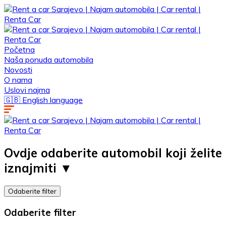
Početna
Naša ponuda automobila
Novosti
O nama
Uslovi najma
🇬🇧 English language
Ovdje odaberite automobil koji želite
iznajmiti ▼ ​
Odaberite filter
Odaberite filter