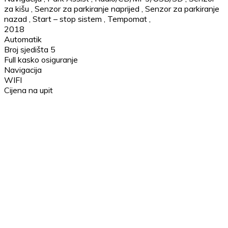
za kišu
,
Senzor za parkiranje naprijed
,
Senzor za parkiranje
nazad
,
Start – stop sistem
,
Tempomat
,
2018
Automatik
Broj sjedišta 5
Full kasko osiguranje
Navigacija
WIFI
Cijena na upit