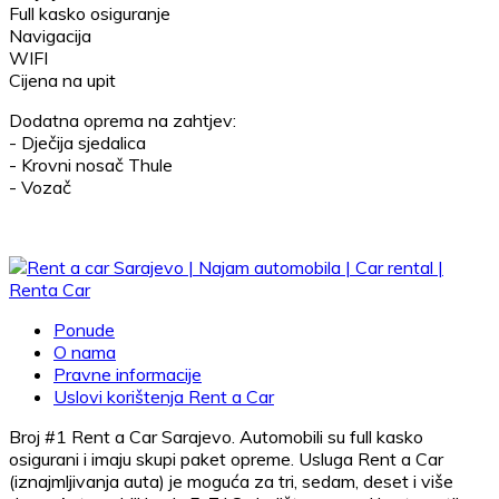
Full kasko osiguranje
Navigacija
WIFI
Cijena na upit
Dodatna oprema na zahtjev:
- Dječija sjedalica
- Krovni nosač Thule
- Vozač
Ponude
O nama
Pravne informacije
Uslovi korištenja Rent a Car
Broj #1 Rent a Car Sarajevo. Automobili su full kasko
osigurani i imaju skupi paket opreme. Usluga Rent a Car
(iznajmljivanja auta) je moguća za tri, sedam, deset i više