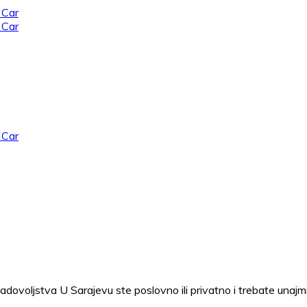
zadovoljstva U Sarajevu ste poslovno ili privatno i trebate una