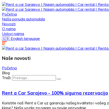
Početna
Naša ponuda automobila
Novosti
O nama
Uslovi najma
🇬🇧 English language
Naše
novosti
Početna
Blog
Traži:
Rent a Car Sarajevo - 100% sigurna rezervacija
Koristite naš Rent a Car uz garanciju našeg kvaliteta i vašeg 
klase? Naša vozila za najam su novije prizvodnje...