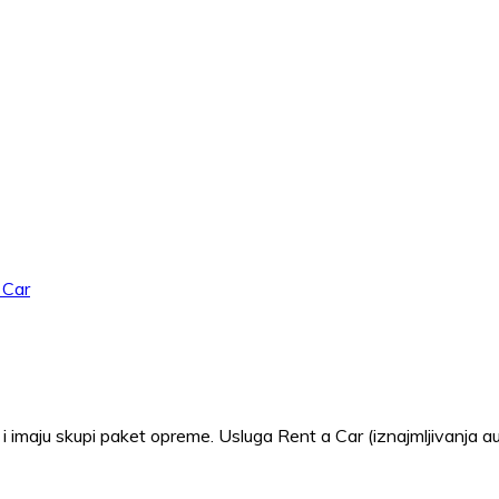
 i imaju skupi paket opreme. Usluga Rent a Car (iznajmljivanja a