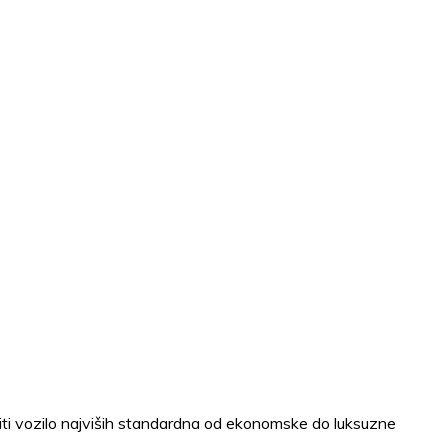
jmiti vozilo najviših standardna od ekonomske do luksuzne